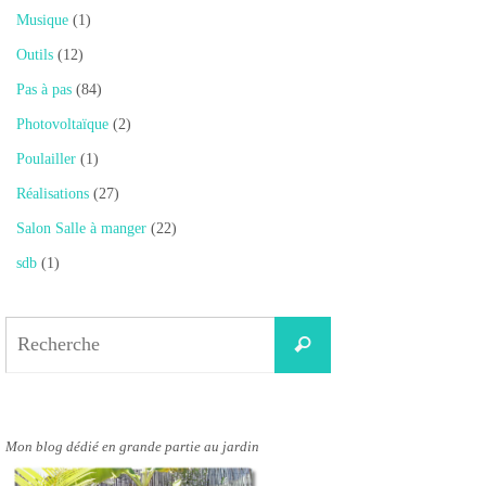
Musique
(1)
Outils
(12)
Pas à pas
(84)
Photovoltaïque
(2)
Poulailler
(1)
Réalisations
(27)
Salon Salle à manger
(22)
sdb
(1)
Search
Recherche
for:
Mon blog dédié en grande partie au jardin