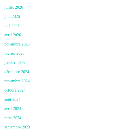
juillet 2026
juin 2026
mai 2026
avril 2026
novembre 2025
février 2025
janvier 2025
décembre 2024
novembre 2024
octobre 2024
août 2024
avril 2024
mars 2024
septembre 2023