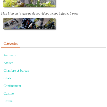
Mon blog ou je mets quelques vidéos de nos balades à moto
Catégories
Animaux
Atelier
Chambre et bureau
Chats
Confinement
Cuisine
Entrée