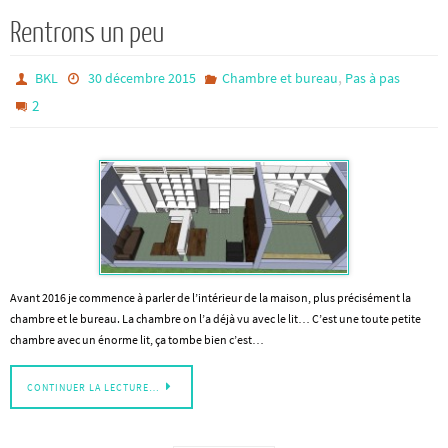
Rentrons un peu
,
BKL
30 décembre 2015
Chambre et bureau
Pas à pas
2
Avant 2016 je commence à parler de l’intérieur de la maison, plus précisément la
chambre et le bureau. La chambre on l’a déjà vu avec le lit… C’est une toute petite
chambre avec un énorme lit, ça tombe bien c’est…
CONTINUER LA LECTURE…