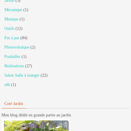
Jardin
(5)
Mécanique
(1)
Musique
(1)
Outils
(12)
Pas à pas
(84)
Photovoltaïque
(2)
Poulailler
(1)
Réalisations
(27)
Salon Salle à manger
(22)
sdb
(1)
Coté Jardin
Mon blog dédié en grande partie au jardin