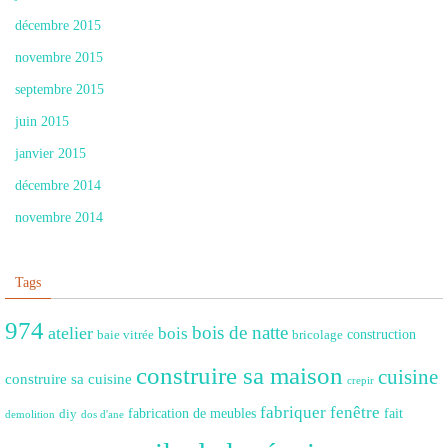
décembre 2015
novembre 2015
septembre 2015
juin 2015
janvier 2015
décembre 2014
novembre 2014
Tags
974
bois de natte
atelier
bois
construction
baie vitrée
bricolage
construire sa maison
cuisine
construire sa cuisine
crepir
fabriquer fenêtre
fabrication de meubles
fait
diy
demolition
dos d'ane