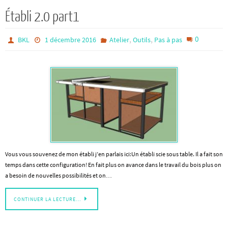
Établi 2.0 part1
,
,
0
BKL
1 décembre 2016
Atelier
Outils
Pas à pas
Vous vous souvenez de mon établi j’en parlais ici:Un établi scie sous table. Il a fait son
temps dans cette configuration! En fait plus on avance dans le travail du bois plus on
a besoin de nouvelles possibilités et on…
CONTINUER LA LECTURE…