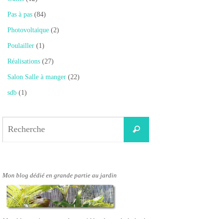
Pas à pas
(84)
Photovoltaïque
(2)
Poulailler
(1)
Réalisations
(27)
Salon Salle à manger
(22)
sdb
(1)
Search
Recherche
for:
Mon blog dédié en grande partie au jardin