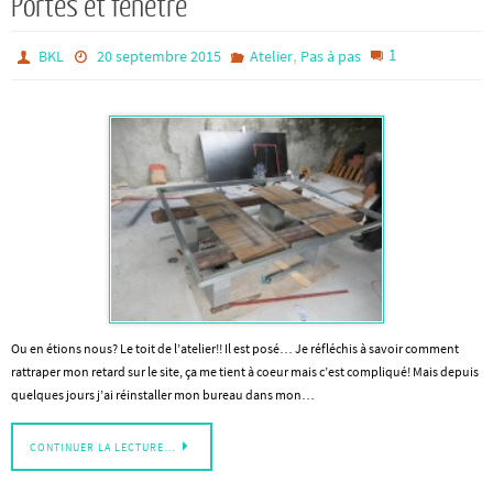
Portes et fenêtre
,
1
BKL
20 septembre 2015
Atelier
Pas à pas
Ou en étions nous? Le toit de l’atelier!! Il est posé… Je réfléchis à savoir comment
rattraper mon retard sur le site, ça me tient à coeur mais c’est compliqué! Mais depuis
quelques jours j’ai réinstaller mon bureau dans mon…
CONTINUER LA LECTURE…