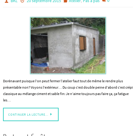
,
0
BKL
20 septembre 2015
Atelier
Pas à pas
Dorénavant puisque l’on peut fermer l’atelier faut tout de même le rendre plus
présentable non? Voyons l’extérieur… Du coup c’est double peine d’abord c’est crépi
classique au mélange ciment et sable fin: Je n’aime toujours pas faire ça, ça fatigue
les…
CONTINUER LA LECTURE…