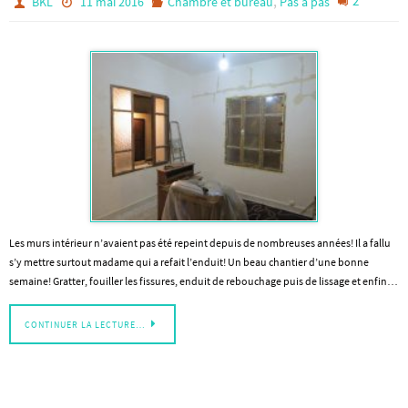
,
2
BKL
11 mai 2016
Chambre et bureau
Pas à pas
Les murs intérieur n’avaient pas été repeint depuis de nombreuses années! Il a fallu
s’y mettre surtout madame qui a refait l’enduit! Un beau chantier d’une bonne
semaine! Gratter, fouiller les fissures, enduit de rebouchage puis de lissage et enfin…
CONTINUER LA LECTURE…