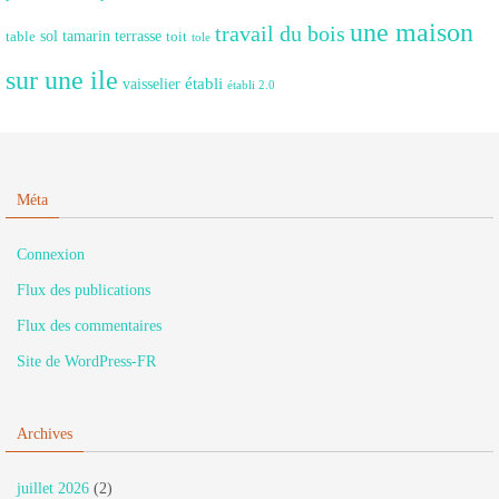
une maison
travail du bois
sol
tamarin
terrasse
table
toit
tole
sur une ile
établi
vaisselier
établi 2.0
Méta
Connexion
Flux des publications
Flux des commentaires
Site de WordPress-FR
Archives
juillet 2026
(2)