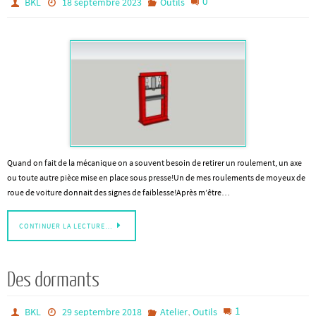
0
BKL
18 septembre 2023
Outils
Quand on fait de la mécanique on a souvent besoin de retirer un roulement, un axe
ou toute autre pièce mise en place sous presse!Un de mes roulements de moyeux de
roue de voiture donnait des signes de faiblesse!Après m’être…
CONTINUER LA LECTURE…
Des dormants
,
1
BKL
29 septembre 2018
Atelier
Outils