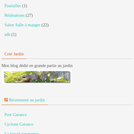
Poulailler
(1)
Réalisations
(27)
Salon Salle à manger
(22)
sdb
(1)
Coté Jardin
Mon blog dédié en grande partie au jardin
Récemment au jardin
Post Garance
Cyclone Garance
Ca faisait longtemps