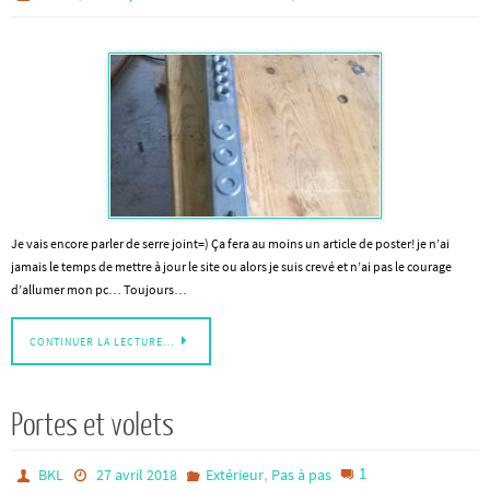
Je vais encore parler de serre joint=) Ça fera au moins un article de poster! je n’ai
jamais le temps de mettre à jour le site ou alors je suis crevé et n’ai pas le courage
d’allumer mon pc… Toujours…
CONTINUER LA LECTURE…
Portes et volets
,
1
BKL
27 avril 2018
Extérieur
Pas à pas