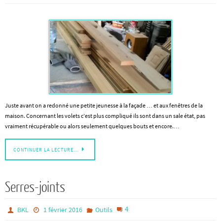
Juste avant on a redonné une petite jeunesse à la façade … et aux fenêtres de la
maison. Concernant les volets c’est plus compliqué ils sont dans un sale état, pas
vraiment récupérable ou alors seulement quelques bouts et encore.…
CONTINUER LA LECTURE…
Serres-joints
4
BKL
1 février 2016
Outils