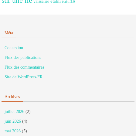
sur une ile
établi
vaisselier
établi 2.0
Méta
Connexion
Flux des publications
Flux des commentaires
Site de WordPress-FR
Archives
juillet 2026
(2)
juin 2026
(4)
mai 2026
(5)