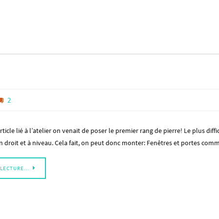
2
ticle lié à l’atelier on venait de poser le premier rang de pierre! Le plus diffici
en droit et à niveau. Cela fait, on peut donc monter: Fenêtres et portes c
 LECTURE…