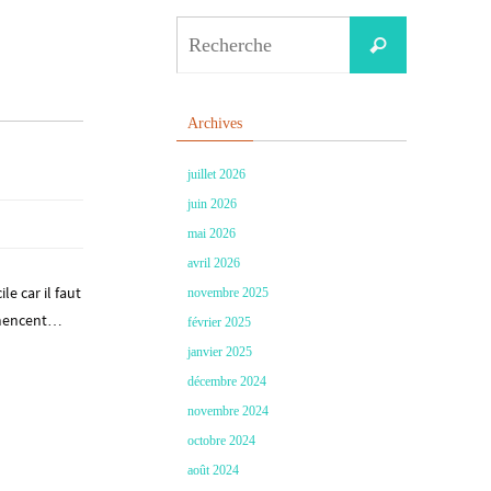
Search
Recherche
for:
Archives
juillet 2026
juin 2026
mai 2026
avril 2026
le car il faut
novembre 2025
ommencent…
février 2025
janvier 2025
décembre 2024
novembre 2024
octobre 2024
août 2024