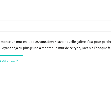
à monté un mut en Bloc US vous devez savoir quelle galère c’est pour perdr
!! Ayant déjà eu plus jeune à monter un mur de ce type, j’avais à l’époque 
 LECTURE…