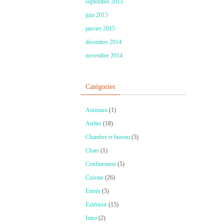
septembre 2015
juin 2015
janvier 2015
décembre 2014
novembre 2014
Catégories
Animaux
(1)
Atelier
(18)
Chambre et bureau
(5)
Chats
(1)
Confinement
(5)
Cuisine
(26)
Entrée
(5)
Extérieur
(15)
Intro
(2)