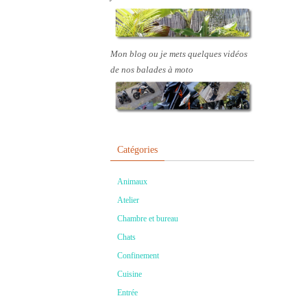
Mon blog ou je mets quelques vidéos
de nos balades à moto
Catégories
Animaux
Atelier
Chambre et bureau
Chats
Confinement
Cuisine
Entrée