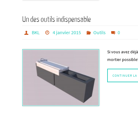
Un des outils indispensable
BKL
4 janvier 2015
Outils
0
Si vous avez déj
mortier possible
CONTINUER LA