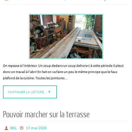
On repasse à l’intérieur Un coup dedans un coup dehors=) à cette période il pleut
donc on travail à l’abri! En fait on va faire un peu le même principe que le faux
plafond de la cuisine. Toutes les jointures…
CONTINUER LA LECTURE…
Pouvoir marcher sur la terrasse
BKL
17 mai 2026