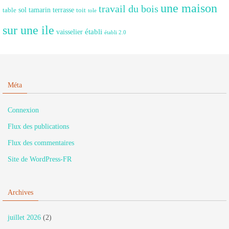
une maison
travail du bois
sol
tamarin
terrasse
table
toit
tole
sur une ile
établi
vaisselier
établi 2.0
Méta
Connexion
Flux des publications
Flux des commentaires
Site de WordPress-FR
Archives
juillet 2026
(2)