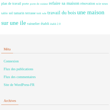
refaire sa maison
plan de travail
rénovation
porte
scie sous
porte de cuisine
une maison
travail du bois
sol
tamarin
terrasse
table
toit
tole
sur une ile
établi
vaisselier
établi 2.0
Méta
Connexion
Flux des publications
Flux des commentaires
Site de WordPress-FR
Archives