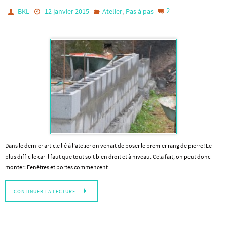
,
2
BKL
12 janvier 2015
Atelier
Pas à pas
Dans le dernier article lié à l’atelier on venait de poser le premier rang de pierre! Le
plus difficile car il faut que tout soit bien droit et à niveau. Cela fait, on peut donc
monter: Fenêtres et portes commencent…
CONTINUER LA LECTURE…