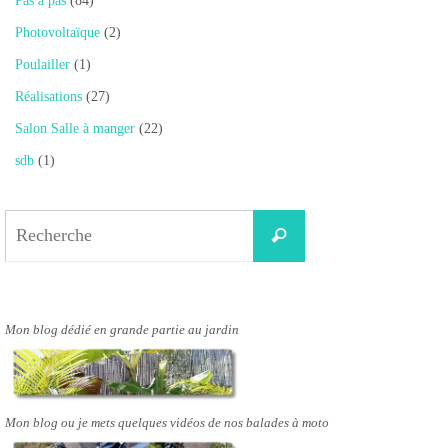
Pas à pas
(84)
Photovoltaïque
(2)
Poulailler
(1)
Réalisations
(27)
Salon Salle à manger
(22)
sdb
(1)
Search
Recherche
for:
Mon blog dédié en grande partie au jardin
Mon blog ou je mets quelques vidéos de nos balades à moto