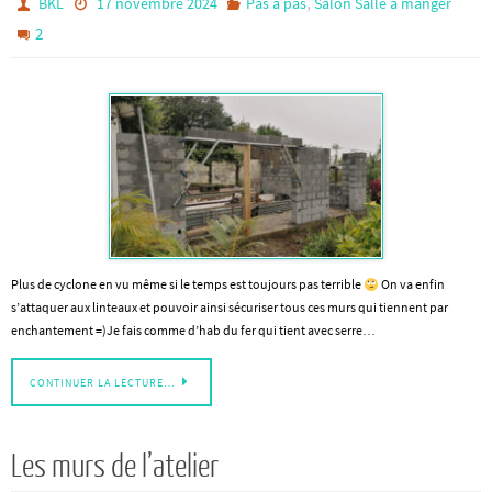
,
BKL
17 novembre 2024
Pas à pas
Salon Salle à manger
2
Plus de cyclone en vu même si le temps est toujours pas terrible
On va enfin
s’attaquer aux linteaux et pouvoir ainsi sécuriser tous ces murs qui tiennent par
enchantement =)Je fais comme d’hab du fer qui tient avec serre…
CONTINUER LA LECTURE…
Les murs de l’atelier