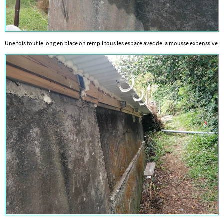
Une fois tout le long en place on rempli tous les espace avec de la mousse expenssive