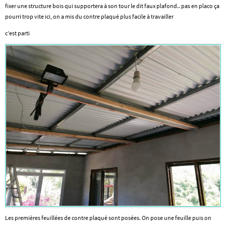
fixer une structure bois qui supportera à son tour le dit faux plafond.. pas en placo ça
pourri trop vite ici, on a mis du contre plaqué plus facile à travailler
c’est parti
Les premières feuillées de contre plaqué sont posées. On pose une feuille puis on