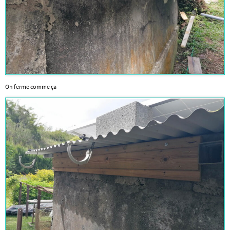
On ferme comme ça