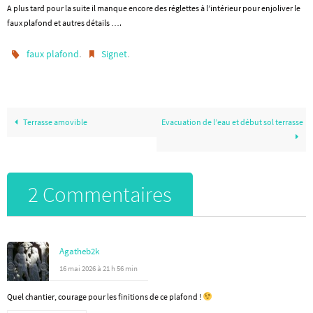
A plus tard pour la suite il manque encore des réglettes à l’intérieur pour enjoliver le
faux plafond et autres détails ….
.
.
faux plafond
Signet
Terrasse amovible
Evacuation de l’eau et début sol terrasse
2 Commentaires
Agatheb2k
16 mai 2026 à 21 h 56 min
Quel chantier, courage pour les finitions de ce plafond !