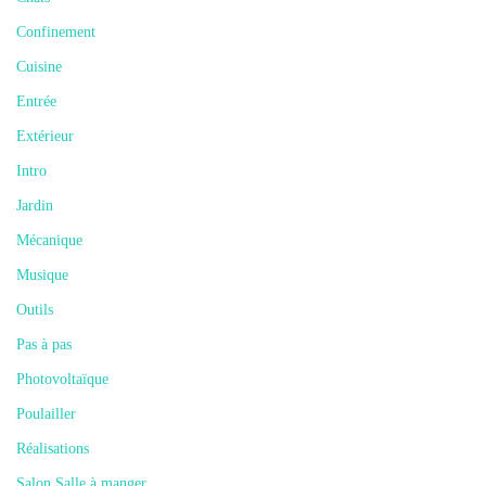
Confinement
Cuisine
Entrée
Extérieur
Intro
Jardin
Mécanique
Musique
Outils
Pas à pas
Photovoltaïque
Poulailler
Réalisations
Salon Salle à manger