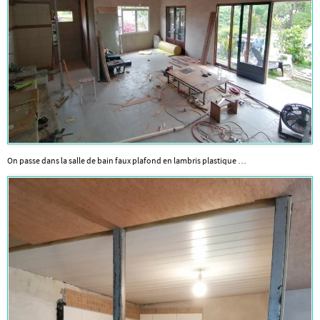
On passe dans la salle de bain faux plafond en lambris plastique …