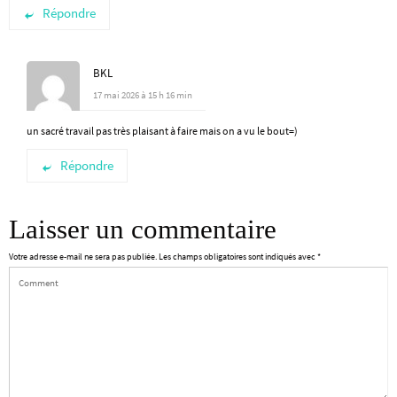
Répondre
BKL
17 mai 2026 à 15 h 16 min
un sacré travail pas très plaisant à faire mais on a vu le bout=)
Répondre
Laisser un commentaire
Votre adresse e-mail ne sera pas publiée.
Les champs obligatoires sont indiqués avec
*