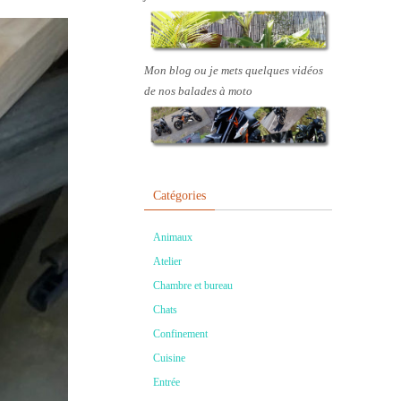
Mon blog ou je mets quelques vidéos
de nos balades à moto
Catégories
Animaux
Atelier
Chambre et bureau
Chats
Confinement
Cuisine
Entrée