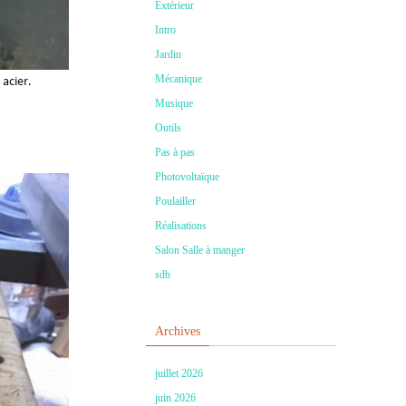
Extérieur
Intro
Jardin
Mécanique
acier.
Musique
Outils
Pas à pas
Photovoltaïque
Poulailler
Réalisations
Salon Salle à manger
sdb
Archives
juillet 2026
juin 2026