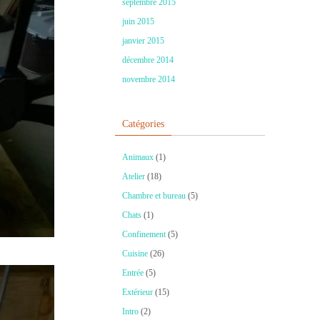
septembre 2015
juin 2015
janvier 2015
décembre 2014
novembre 2014
Catégories
Animaux
(1)
Atelier
(18)
Chambre et bureau
(5)
Chats
(1)
Confinement
(5)
Cuisine
(26)
Entrée
(5)
Extérieur
(15)
Intro
(2)