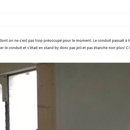
s dont on ne s’est pas trop préoccupé pour le moment. Le conduit passait à 
ser le conduit et s’était en stand by donc pas joli et pas étanche non plus! C’