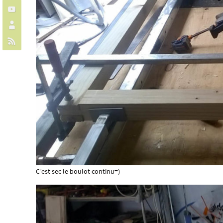
C’est sec le boulot continu=)