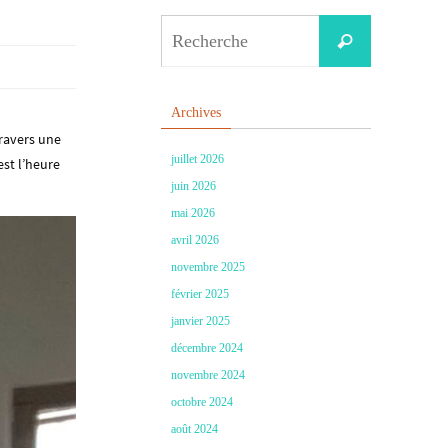
Search
Recherche
for:
Archives
travers une
juillet 2026
est l’heure
juin 2026
mai 2026
avril 2026
novembre 2025
février 2025
janvier 2025
décembre 2024
novembre 2024
octobre 2024
août 2024